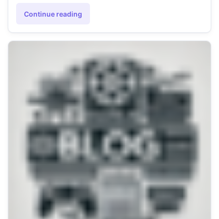
Continue reading
"Como os Sons do Minecraft São Criados ?"