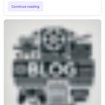
Continue reading
"Review Completo: Donkey Kong Bananza (Nintendo Switch