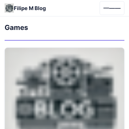
Filipe M Blog
Menu
Games