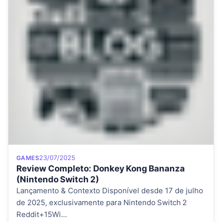
Category
Posted on
23/07/2025
GAMES
Review Completo: Donkey Kong Bananza
(Nintendo Switch 2)
Lançamento & Contexto Disponível desde 17 de julho
de 2025, exclusivamente para Nintendo Switch 2
Reddit+15Wi…