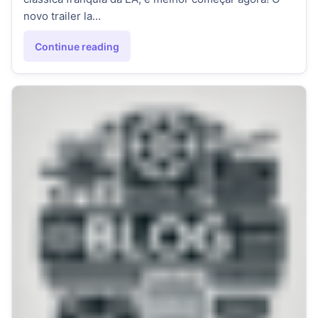
novo trailer la…
Continue reading
"SKATE. em 2025 tá insano! Novo trailer do playtest mostra