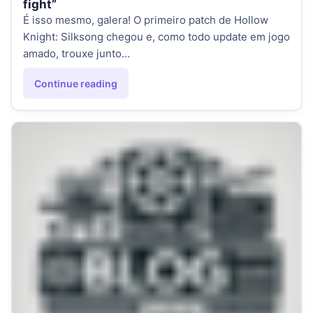
fight”
É isso mesmo, galera! O primeiro patch de Hollow
Knight: Silksong chegou e, como todo update em jogo
amado, trouxe junto…
Continue reading
"Hollow Knight: Silksong já tem patch e… a comunidade en