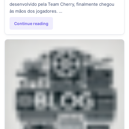
desenvolvido pela Team Cherry, finalmente chegou
às mãos dos jogadores. …
Continue reading
"Hollow Knight: Silksong – Primeiras Impressões"