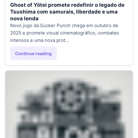
Ghost of Yōtei promete redefinir o legado de
Tsushima com samurais, liberdade e uma
nova lenda
Novo jogo da Sucker Punch chega em outubro de
2025 e promete visual cinematográfico, combates
intensos e uma nova prot…
Continue reading
"Ghost of Yōtei promete redefinir o legado de Tsushima c