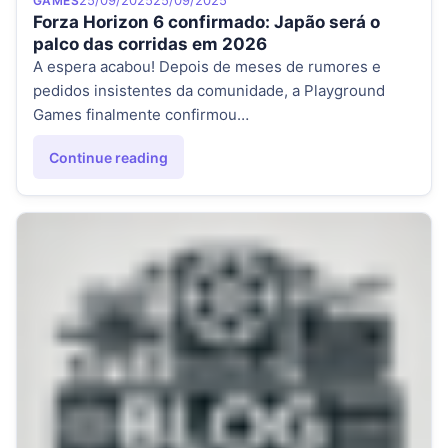
25/09/2025
25/09/2025
GAMES
Forza Horizon 6 confirmado: Japão será o
palco das corridas em 2026
A espera acabou! Depois de meses de rumores e
pedidos insistentes da comunidade, a Playground
Games finalmente confirmou…
Continue reading
"Forza Horizon 6 confirmado: Japão será o palco das corr