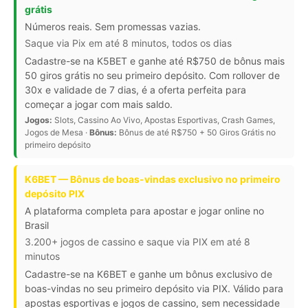
grátis
Números reais. Sem promessas vazias.
Saque via Pix em até 8 minutos, todos os dias
Cadastre-se na K5BET e ganhe até R$750 de bônus mais
50 giros grátis no seu primeiro depósito. Com rollover de
30x e validade de 7 dias, é a oferta perfeita para
começar a jogar com mais saldo.
Jogos:
Slots, Cassino Ao Vivo, Apostas Esportivas, Crash Games,
Jogos de Mesa ·
Bônus:
Bônus de até R$750 + 50 Giros Grátis no
primeiro depósito
K6BET — Bônus de boas-vindas exclusivo no primeiro
depósito PIX
A plataforma completa para apostar e jogar online no
Brasil
3.200+ jogos de cassino e saque via PIX em até 8
minutos
Cadastre-se na K6BET e ganhe um bônus exclusivo de
boas-vindas no seu primeiro depósito via PIX. Válido para
apostas esportivas e jogos de cassino, sem necessidade