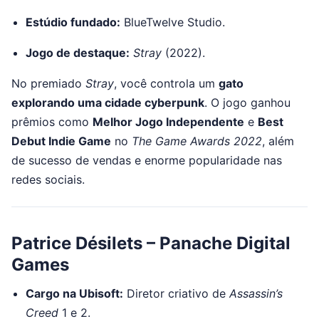
Estúdio fundado:
BlueTwelve Studio.
Jogo de destaque:
Stray
(2022).
No premiado
Stray
, você controla um
gato
explorando uma cidade cyberpunk
. O jogo ganhou
prêmios como
Melhor Jogo Independente
e
Best
Debut Indie Game
no
The Game Awards 2022
, além
de sucesso de vendas e enorme popularidade nas
redes sociais.
Patrice Désilets – Panache Digital
Games
Cargo na Ubisoft:
Diretor criativo de
Assassin’s
Creed
1 e 2.