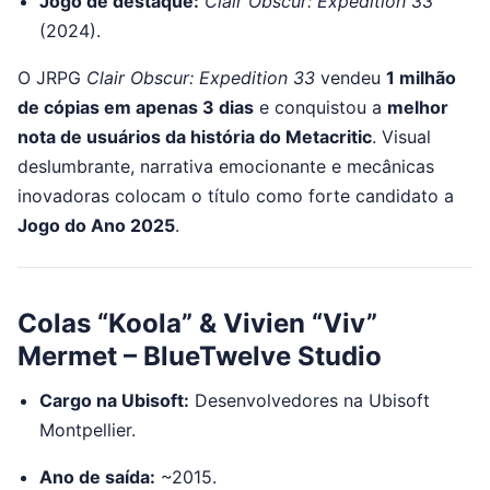
Jogo de destaque:
Clair Obscur: Expedition 33
(2024).
O JRPG
Clair Obscur: Expedition 33
vendeu
1 milhão
de cópias em apenas 3 dias
e conquistou a
melhor
nota de usuários da história do Metacritic
. Visual
deslumbrante, narrativa emocionante e mecânicas
inovadoras colocam o título como forte candidato a
Jogo do Ano 2025
.
Colas “Koola” & Vivien “Viv”
Mermet – BlueTwelve Studio
Cargo na Ubisoft:
Desenvolvedores na Ubisoft
Montpellier.
Ano de saída:
~2015.