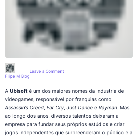
on Ex-Funcionários da Ubisoft que Cr
Leave a Comment
Filipe M Blog
A
Ubisoft
é um dos maiores nomes da indústria de
videogames, responsável por franquias como
Assassin’s Creed
,
Far Cry
,
Just Dance
e
Rayman
. Mas,
ao longo dos anos, diversos talentos deixaram a
empresa para fundar seus próprios estúdios e criar
jogos independentes que surpreenderam o público e a