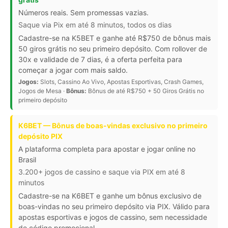
Números reais. Sem promessas vazias.
Saque via Pix em até 8 minutos, todos os dias
Cadastre-se na K5BET e ganhe até R$750 de bônus mais
50 giros grátis no seu primeiro depósito. Com rollover de
30x e validade de 7 dias, é a oferta perfeita para
começar a jogar com mais saldo.
Jogos:
Slots, Cassino Ao Vivo, Apostas Esportivas, Crash Games,
Jogos de Mesa ·
Bônus:
Bônus de até R$750 + 50 Giros Grátis no
primeiro depósito
K6BET — Bônus de boas-vindas exclusivo no primeiro
depósito PIX
A plataforma completa para apostar e jogar online no
Brasil
3.200+ jogos de cassino e saque via PIX em até 8
minutos
Cadastre-se na K6BET e ganhe um bônus exclusivo de
boas-vindas no seu primeiro depósito via PIX. Válido para
apostas esportivas e jogos de cassino, sem necessidade
de código promocional.