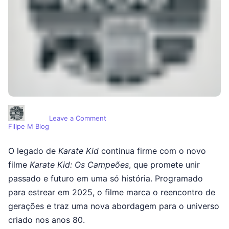
on O Retorno do Miyagi-Do: Tudo Sob
Leave a Comment
Filipe M Blog
O legado de
Karate Kid
continua firme com o novo
filme
Karate Kid: Os Campeões
, que promete unir
passado e futuro em uma só história. Programado
para estrear em 2025, o filme marca o reencontro de
gerações e traz uma nova abordagem para o universo
criado nos anos 80.