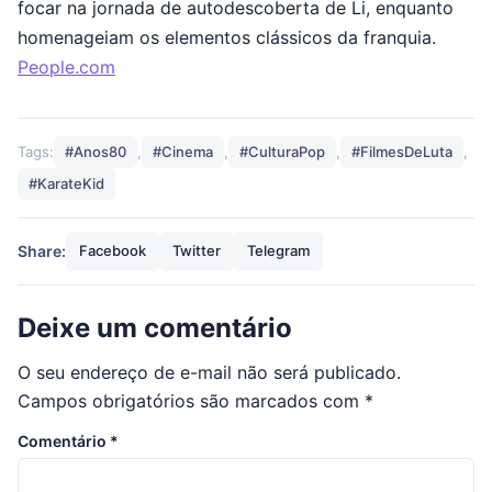
focar na jornada de autodescoberta de Li, enquanto
homenageiam os elementos clássicos da franquia.
People.com
Tags:
#Anos80
,
#Cinema
,
#CulturaPop
,
#FilmesDeLuta
,
#KarateKid
Share:
Facebook
Twitter
Telegram
Deixe um comentário
O seu endereço de e-mail não será publicado.
Campos obrigatórios são marcados com
*
Comentário
*