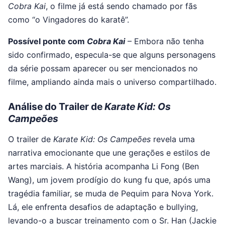
Cobra Kai
, o filme já está sendo chamado por fãs
como “o Vingadores do karatê”.
Possível ponte com
Cobra Kai
– Embora não tenha
sido confirmado, especula-se que alguns personagens
da série possam aparecer ou ser mencionados no
filme, ampliando ainda mais o universo compartilhado.
Análise do Trailer de
Karate Kid: Os
Campeões
O trailer de
Karate Kid: Os Campeões
revela uma
narrativa emocionante que une gerações e estilos de
artes marciais. A história acompanha Li Fong (Ben
Wang), um jovem prodígio do kung fu que, após uma
tragédia familiar, se muda de Pequim para Nova York.
Lá, ele enfrenta desafios de adaptação e bullying,
levando-o a buscar treinamento com o Sr. Han (Jackie