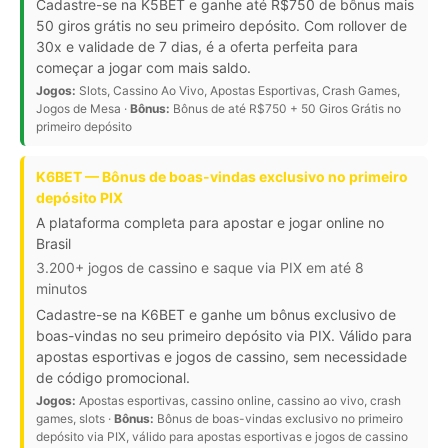
Cadastre-se na K5BET e ganhe até R$750 de bônus mais
50 giros grátis no seu primeiro depósito. Com rollover de
30x e validade de 7 dias, é a oferta perfeita para
começar a jogar com mais saldo.
Jogos:
Slots, Cassino Ao Vivo, Apostas Esportivas, Crash Games,
Jogos de Mesa ·
Bônus:
Bônus de até R$750 + 50 Giros Grátis no
primeiro depósito
K6BET — Bônus de boas-vindas exclusivo no primeiro
depósito PIX
A plataforma completa para apostar e jogar online no
Brasil
3.200+ jogos de cassino e saque via PIX em até 8
minutos
Cadastre-se na K6BET e ganhe um bônus exclusivo de
boas-vindas no seu primeiro depósito via PIX. Válido para
apostas esportivas e jogos de cassino, sem necessidade
de código promocional.
Jogos:
Apostas esportivas, cassino online, cassino ao vivo, crash
games, slots ·
Bônus:
Bônus de boas-vindas exclusivo no primeiro
depósito via PIX, válido para apostas esportivas e jogos de cassino