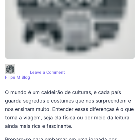
on Passaporte Para o Curioso: Costum
Leave a Comment
Filipe M Blog
O mundo é um caldeirão de culturas, e cada país
guarda segredos e costumes que nos surpreendem e
nos ensinam muito. Entender essas diferenças é o que
torna a viagem, seja ela física ou por meio da leitura,
ainda mais rica e fascinante.
Prepare-se para embarcar em uma jornada por