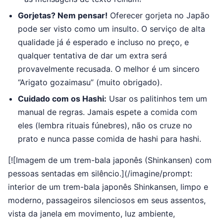
Gorjetas? Nem pensar!
Oferecer gorjeta no Japão
pode ser visto como um insulto. O serviço de alta
qualidade já é esperado e incluso no preço, e
qualquer tentativa de dar um extra será
provavelmente recusada. O melhor é um sincero
“Arigato gozaimasu” (muito obrigado).
Cuidado com os Hashi:
Usar os palitinhos tem um
manual de regras. Jamais espete a comida com
eles (lembra rituais fúnebres), não os cruze no
prato e nunca passe comida de hashi para hashi.
[![Imagem de um trem-bala japonês (Shinkansen) com
pessoas sentadas em silêncio.](/imagine/prompt:
interior de um trem-bala japonês Shinkansen, limpo e
moderno, passageiros silenciosos em seus assentos,
vista da janela em movimento, luz ambiente,