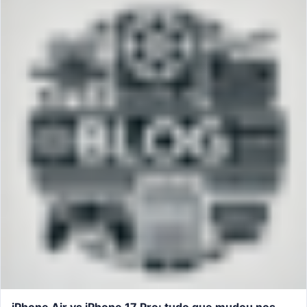
iPhone Air vs iPhone 17 Pro: tudo que mudou nos