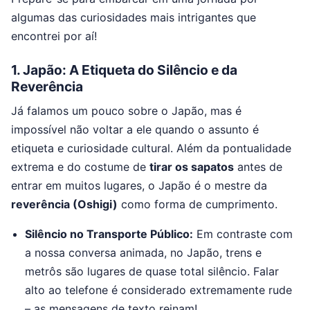
algumas das curiosidades mais intrigantes que
encontrei por aí!
1. Japão: A Etiqueta do Silêncio e da
Reverência
Já falamos um pouco sobre o Japão, mas é
impossível não voltar a ele quando o assunto é
etiqueta e curiosidade cultural. Além da pontualidade
extrema e do costume de
tirar os sapatos
antes de
entrar em muitos lugares, o Japão é o mestre da
reverência (Oshigi)
como forma de cumprimento.
Silêncio no Transporte Público:
Em contraste com
a nossa conversa animada, no Japão, trens e
metrôs são lugares de quase total silêncio. Falar
alto ao telefone é considerado extremamente rude
– as mensagens de texto reinam!