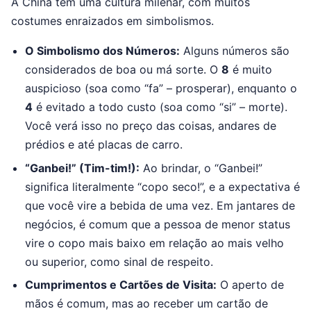
A China tem uma cultura milenar, com muitos
costumes enraizados em simbolismos.
O Simbolismo dos Números:
Alguns números são
considerados de boa ou má sorte. O
8
é muito
auspicioso (soa como “fa” – prosperar), enquanto o
4
é evitado a todo custo (soa como “si” – morte).
Você verá isso no preço das coisas, andares de
prédios e até placas de carro.
“Ganbei!” (Tim-tim!):
Ao brindar, o “Ganbei!”
significa literalmente “copo seco!”, e a expectativa é
que você vire a bebida de uma vez. Em jantares de
negócios, é comum que a pessoa de menor status
vire o copo mais baixo em relação ao mais velho
ou superior, como sinal de respeito.
Cumprimentos e Cartões de Visita:
O aperto de
mãos é comum, mas ao receber um cartão de