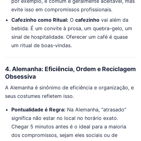
por exemplo, é comum e geralmente aceitável, mas
evite isso em compromissos profissionais.
Cafezinho como Ritual:
O
cafezinho
vai além da
bebida. É um convite à prosa, um quebra-gelo, um
sinal de hospitalidade. Oferecer um café é quase
um ritual de boas-vindas.
4. Alemanha: Eficiência, Ordem e Reciclagem
Obsessiva
A Alemanha é sinônimo de eficiência e organização, e
seus costumes refletem isso.
Pontualidade é Regra:
Na Alemanha, “atrasado”
significa não estar no local no horário exato.
Chegar 5 minutos antes é o ideal para a maioria
dos compromissos, sejam eles sociais ou de