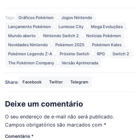
Tags:
Gráficos Pokémon
,
Jogos Nintendo
,
Lançamento Pokémon
,
Lumiose City
,
Mega Evoluções
,
Mundo aberto
,
Nintendo Switch 2
,
Notícias Pokémon
,
Novidades Nintendo
,
Pokémon 2025
,
Pokémon Kalos
,
Pokémon Legends Z-A
,
Próximo Switch
,
RPG
,
Switch 2
,
The Pokémon Company
,
Versão Aprimorada
Share:
Facebook
Twitter
Telegram
Deixe um comentário
O seu endereço de e-mail não será publicado.
Campos obrigatórios são marcados com
*
Comentário
*