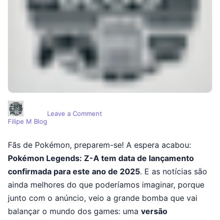
on Pokémon Legends: Z-A Chega em 20
Leave a Comment
Filipe M Blog
Fãs de Pokémon, preparem-se! A espera acabou:
Pokémon Legends: Z-A tem data de lançamento
confirmada para este ano de 2025
. E as notícias são
ainda melhores do que poderíamos imaginar, porque
junto com o anúncio, veio a grande bomba que vai
balançar o mundo dos games: uma
versão