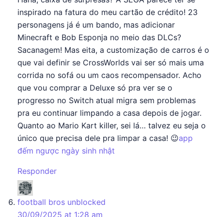
inspirado na fatura do meu cartão de crédito! 23
personagens já é um bando, mas adicionar
Minecraft e Bob Esponja no meio das DLCs?
Sacanagem! Mas eita, a customização de carros é o
que vai definir se CrossWorlds vai ser só mais uma
corrida no sofá ou um caos recompensador. Acho
que vou comprar a Deluxe só pra ver se o
progresso no Switch atual migra sem problemas
pra eu continuar limpando a casa depois de jogar.
Quanto ao Mario Kart killer, sei lá… talvez eu seja o
único que precisa dele pra limpar a casa! 😉
app
đếm ngược ngày sinh nhật
Responder
says:
football bros unblocked
30/09/2025 at 1:28 am