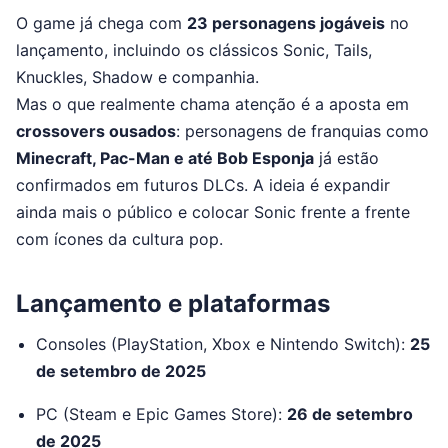
O game já chega com
23 personagens jogáveis
no
lançamento, incluindo os clássicos Sonic, Tails,
Knuckles, Shadow e companhia.
Mas o que realmente chama atenção é a aposta em
crossovers ousados
: personagens de franquias como
Minecraft, Pac-Man e até Bob Esponja
já estão
confirmados em futuros DLCs. A ideia é expandir
ainda mais o público e colocar Sonic frente a frente
com ícones da cultura pop.
Lançamento e plataformas
Consoles (PlayStation, Xbox e Nintendo Switch):
25
de setembro de 2025
PC (Steam e Epic Games Store):
26 de setembro
de 2025