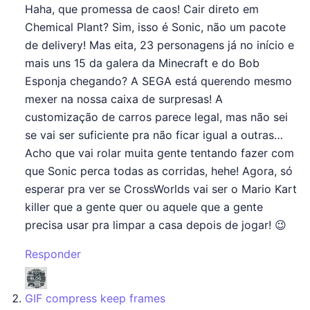
Haha, que promessa de caos! Cair direto em
Chemical Plant? Sim, isso é Sonic, não um pacote
de delivery! Mas eita, 23 personagens já no início e
mais uns 15 da galera da Minecraft e do Bob
Esponja chegando? A SEGA está querendo mesmo
mexer na nossa caixa de surpresas! A
customização de carros parece legal, mas não sei
se vai ser suficiente pra não ficar igual a outras…
Acho que vai rolar muita gente tentando fazer com
que Sonic perca todas as corridas, hehe! Agora, só
esperar pra ver se CrossWorlds vai ser o Mario Kart
killer que a gente quer ou aquele que a gente
precisa usar pra limpar a casa depois de jogar! 😉
Responder
says:
GIF compress keep frames