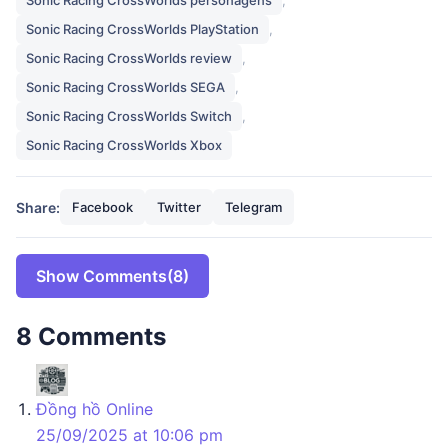
Sonic Racing CrossWorlds personagens
,
Sonic Racing CrossWorlds PlayStation
,
Sonic Racing CrossWorlds review
,
Sonic Racing CrossWorlds SEGA
,
Sonic Racing CrossWorlds Switch
,
Sonic Racing CrossWorlds Xbox
Share:
Facebook
Twitter
Telegram
Show Comments
(8)
8 Comments
says:
Đồng hồ Online
25/09/2025 at 10:06 pm