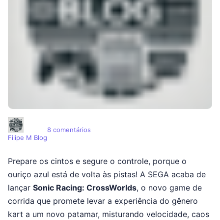
em Sonic Racing: CrossWorlds já está ent
8 comentários
Filipe M Blog
Prepare os cintos e segure o controle, porque o
ouriço azul está de volta às pistas! A SEGA acaba de
lançar
Sonic Racing: CrossWorlds
, o novo game de
corrida que promete levar a experiência do gênero
kart a um novo patamar, misturando velocidade, caos