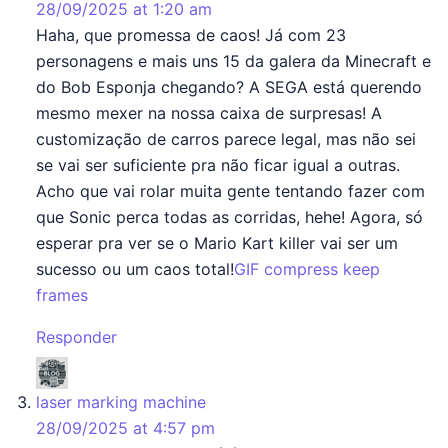
28/09/2025 at 1:20 am
Haha, que promessa de caos! Já com 23
personagens e mais uns 15 da galera da Minecraft e
do Bob Esponja chegando? A SEGA está querendo
mesmo mexer na nossa caixa de surpresas! A
customização de carros parece legal, mas não sei
se vai ser suficiente pra não ficar igual a outras.
Acho que vai rolar muita gente tentando fazer com
que Sonic perca todas as corridas, hehe! Agora, só
esperar pra ver se o Mario Kart killer vai ser um
sucesso ou um caos total!
GIF compress keep
frames
Responder
says:
laser marking machine
28/09/2025 at 4:57 pm