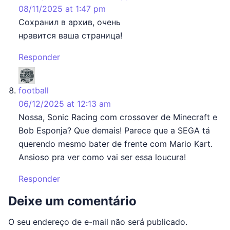
08/11/2025 at 1:47 pm
Сохранил в архив, очень
нравится ваша страница!
Responder
says:
football
06/12/2025 at 12:13 am
Nossa, Sonic Racing com crossover de Minecraft e
Bob Esponja? Que demais! Parece que a SEGA tá
querendo mesmo bater de frente com Mario Kart.
Ansioso pra ver como vai ser essa loucura!
Responder
Deixe um comentário
O seu endereço de e-mail não será publicado.