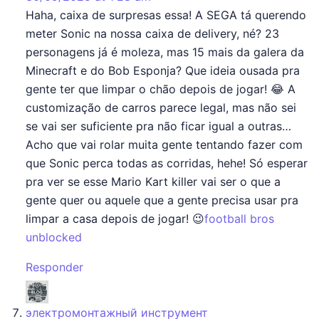
Haha, caixa de surpresas essa! A SEGA tá querendo
meter Sonic na nossa caixa de delivery, né? 23
personagens já é moleza, mas 15 mais da galera da
Minecraft e do Bob Esponja? Que ideia ousada pra
gente ter que limpar o chão depois de jogar! 😂 A
customização de carros parece legal, mas não sei
se vai ser suficiente pra não ficar igual a outras…
Acho que vai rolar muita gente tentando fazer com
que Sonic perca todas as corridas, hehe! Só esperar
pra ver se esse Mario Kart killer vai ser o que a
gente quer ou aquele que a gente precisa usar pra
limpar a casa depois de jogar! 😉
football bros
unblocked
Responder
says:
электромонтажный инструмент