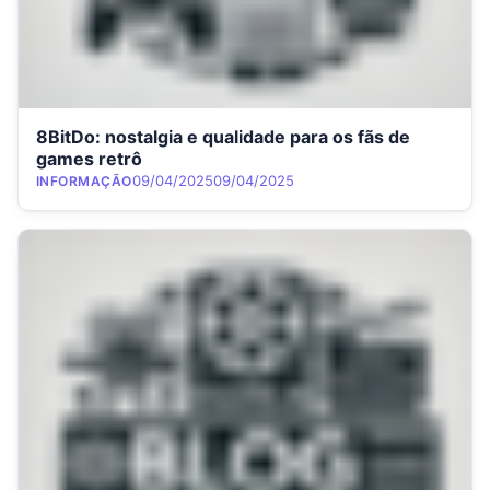
8BitDo: nostalgia e qualidade para os fãs de
games retrô
Category
Posted on
09/04/2025
09/04/2025
INFORMAÇÃO