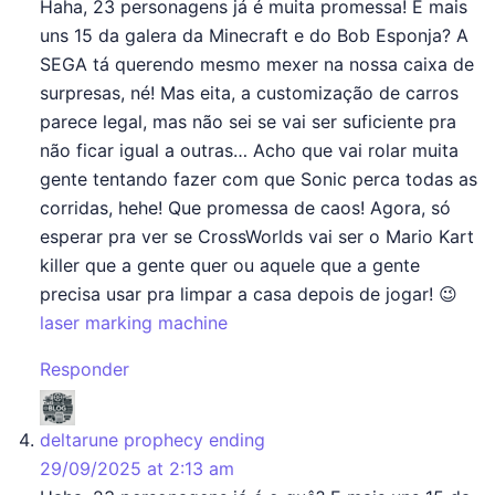
Haha, 23 personagens já é muita promessa! E mais
uns 15 da galera da Minecraft e do Bob Esponja? A
SEGA tá querendo mesmo mexer na nossa caixa de
surpresas, né! Mas eita, a customização de carros
parece legal, mas não sei se vai ser suficiente pra
não ficar igual a outras… Acho que vai rolar muita
gente tentando fazer com que Sonic perca todas as
corridas, hehe! Que promessa de caos! Agora, só
esperar pra ver se CrossWorlds vai ser o Mario Kart
killer que a gente quer ou aquele que a gente
precisa usar pra limpar a casa depois de jogar! 😉
laser marking machine
Responder
says:
deltarune prophecy ending
29/09/2025 at 2:13 am