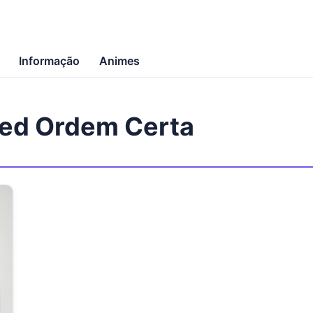
Informação
Animes
eed Ordem Certa