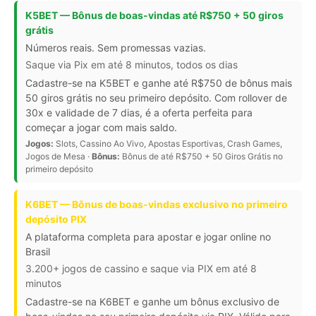
K5BET — Bônus de boas-vindas até R$750 + 50 giros
grátis
Números reais. Sem promessas vazias.
Saque via Pix em até 8 minutos, todos os dias
Cadastre-se na K5BET e ganhe até R$750 de bônus mais
50 giros grátis no seu primeiro depósito. Com rollover de
30x e validade de 7 dias, é a oferta perfeita para
começar a jogar com mais saldo.
Jogos:
Slots, Cassino Ao Vivo, Apostas Esportivas, Crash Games,
Jogos de Mesa ·
Bônus:
Bônus de até R$750 + 50 Giros Grátis no
primeiro depósito
K6BET — Bônus de boas-vindas exclusivo no primeiro
depósito PIX
A plataforma completa para apostar e jogar online no
Brasil
3.200+ jogos de cassino e saque via PIX em até 8
minutos
Cadastre-se na K6BET e ganhe um bônus exclusivo de