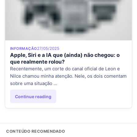
Category
Posted on
27/05/2025
INFORMAÇÃO
Apple, Siri e a IA que (ainda) não chegou: o
que realmente rolou?
Recentemente, um corte do canal oficial de Leon e
Nilce chamou minha atenção. Nele, os dois comentam
sobre uma situação …
Continue reading
"Apple, Siri e a IA que (ainda) não chegou: o que realmente
CONTEÚDO RECOMENDADO