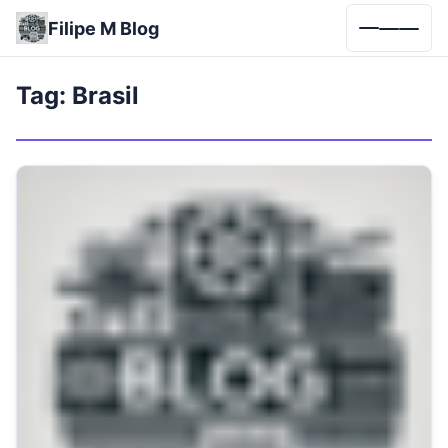
Filipe M Blog
Menu
Tag:
Brasil