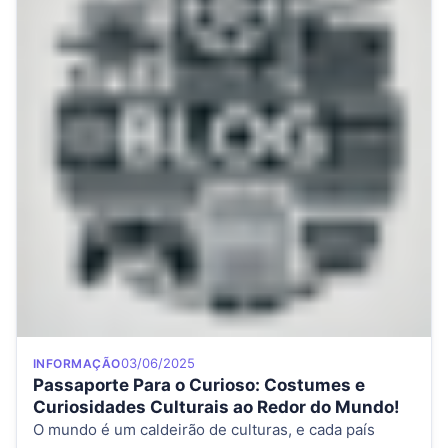
Category
Posted on
03/06/2025
INFORMAÇÃO
Passaporte Para o Curioso: Costumes e
Curiosidades Culturais ao Redor do Mundo!
O mundo é um caldeirão de culturas, e cada país