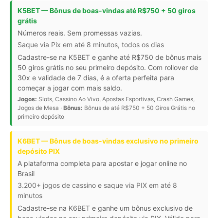
K5BET — Bônus de boas-vindas até R$750 + 50 giros
grátis
Números reais. Sem promessas vazias.
Saque via Pix em até 8 minutos, todos os dias
Cadastre-se na K5BET e ganhe até R$750 de bônus mais
50 giros grátis no seu primeiro depósito. Com rollover de
30x e validade de 7 dias, é a oferta perfeita para
começar a jogar com mais saldo.
Jogos:
Slots, Cassino Ao Vivo, Apostas Esportivas, Crash Games,
Jogos de Mesa ·
Bônus:
Bônus de até R$750 + 50 Giros Grátis no
primeiro depósito
K6BET — Bônus de boas-vindas exclusivo no primeiro
depósito PIX
A plataforma completa para apostar e jogar online no
Brasil
3.200+ jogos de cassino e saque via PIX em até 8
minutos
Cadastre-se na K6BET e ganhe um bônus exclusivo de