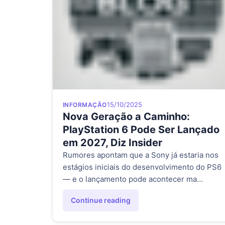
Category
Posted on
15/10/2025
INFORMAÇÃO
Nova Geração a Caminho:
PlayStation 6 Pode Ser Lançado
em 2027, Diz Insider
Rumores apontam que a Sony já estaria nos
estágios iniciais do desenvolvimento do PS6
— e o lançamento pode acontecer ma…
Continue reading
"Nova Geração a Caminho: PlayStation 6 Pode