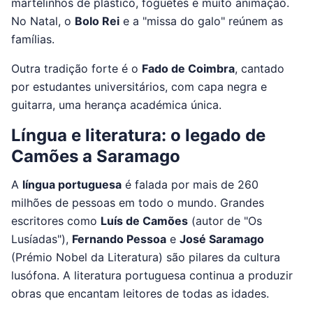
martelinhos de plástico, foguetes e muito animação.
No Natal, o
Bolo Rei
e a "missa do galo" reúnem as
famílias.
Outra tradição forte é o
Fado de Coimbra
, cantado
por estudantes universitários, com capa negra e
guitarra, uma herança académica única.
Língua e literatura: o legado de
Camões a Saramago
A
língua portuguesa
é falada por mais de 260
milhões de pessoas em todo o mundo. Grandes
escritores como
Luís de Camões
(autor de "Os
Lusíadas"),
Fernando Pessoa
e
José Saramago
(Prémio Nobel da Literatura) são pilares da cultura
lusófona. A literatura portuguesa continua a produzir
obras que encantam leitores de todas as idades.