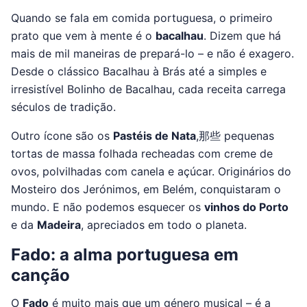
Quando se fala em comida portuguesa, o primeiro
prato que vem à mente é o
bacalhau
. Dizem que há
mais de mil maneiras de prepará-lo – e não é exagero.
Desde o clássico Bacalhau à Brás até a simples e
irresistível Bolinho de Bacalhau, cada receita carrega
séculos de tradição.
Outro ícone são os
Pastéis de Nata
,那些 pequenas
tortas de massa folhada recheadas com creme de
ovos, polvilhadas com canela e açúcar. Originários do
Mosteiro dos Jerónimos, em Belém, conquistaram o
mundo. E não podemos esquecer os
vinhos do Porto
e da
Madeira
, apreciados em todo o planeta.
Fado: a alma portuguesa em
canção
O
Fado
é muito mais que um género musical – é a