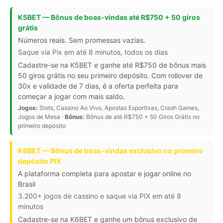
K5BET — Bônus de boas-vindas até R$750 + 50 giros
grátis
Números reais. Sem promessas vazias.
Saque via Pix em até 8 minutos, todos os dias
Cadastre-se na K5BET e ganhe até R$750 de bônus mais
50 giros grátis no seu primeiro depósito. Com rollover de
30x e validade de 7 dias, é a oferta perfeita para
começar a jogar com mais saldo.
Jogos:
Slots, Cassino Ao Vivo, Apostas Esportivas, Crash Games,
Jogos de Mesa ·
Bônus:
Bônus de até R$750 + 50 Giros Grátis no
primeiro depósito
K6BET — Bônus de boas-vindas exclusivo no primeiro
depósito PIX
A plataforma completa para apostar e jogar online no
Brasil
3.200+ jogos de cassino e saque via PIX em até 8
minutos
Cadastre-se na K6BET e ganhe um bônus exclusivo de