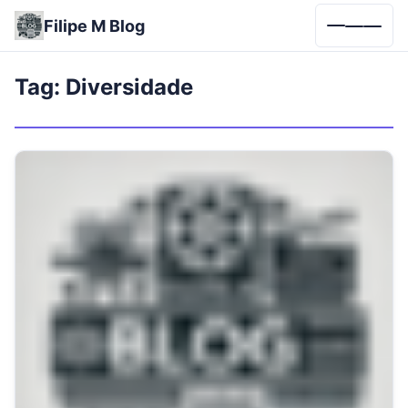
Filipe M Blog
Menu
Tag:
Diversidade