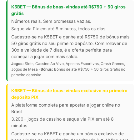
K5BET — Bônus de boas-vindas até R$750 + 50 giros
grátis
Números reais. Sem promessas vazias.
Saque via Pix em até 8 minutos, todos os dias
Cadastre-se na K5BET e ganhe até R$750 de bônus mais
50 giros grátis no seu primeiro depósito. Com rollover de
30x e validade de 7 dias, é a oferta perfeita para
começar a jogar com mais saldo.
Jogos:
Slots, Cassino Ao Vivo, Apostas Esportivas, Crash Games,
Jogos de Mesa ·
Bônus:
Bônus de até R$750 + 50 Giros Grátis no
primeiro depósito
K6BET — Bônus de boas-vindas exclusivo no primeiro
depósito PIX
A plataforma completa para apostar e jogar online no
Brasil
3.200+ jogos de cassino e saque via PIX em até 8
minutos
Cadastre-se na K6BET e ganhe um bônus exclusivo de