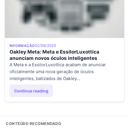
Category
Posted on
02/09/2025
INFORMAÇÃO
Oakley Meta: Meta e EssilorLuxottica
anunciam novos óculos inteligentes
A Meta e a EssilorLuxottica acabam de anunciar
oficialmente uma nova geração de óculos
inteligentes, batizados de Oakley…
Continue reading
"Oakley Meta: Meta e EssilorLuxottica anunciam novos ócu
CONTEÚDO RECOMENDADO