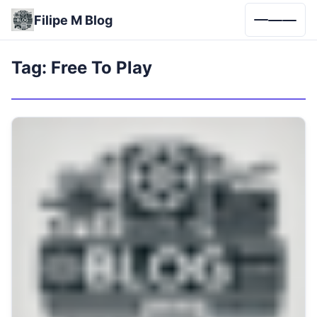
Filipe M Blog
Menu
Tag:
Free To Play