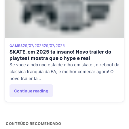
Category
Posted on
29/07/2025
29/07/2025
GAMES
SKATE. em 2025 ta insano! Novo trailer do
playtest mostra que o hype e real
Se voce ainda nao esta de olho em skate., o reboot da
classica franquia da EA, e melhor comecar agora! O
novo trailer la…
Continue reading
"SKATE. em 2025 ta insano! Novo trailer do playtest mostra
CONTEÚDO RECOMENDADO