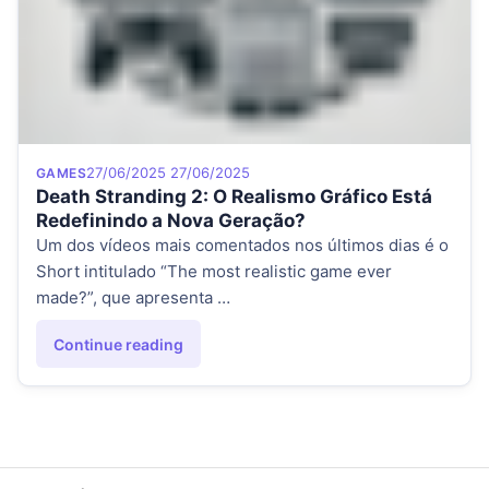
Category
Posted on
27/06/2025
27/06/2025
GAMES
Death Stranding 2: O Realismo Gráfico Está
Redefinindo a Nova Geração?
Um dos vídeos mais comentados nos últimos dias é o
Short intitulado “The most realistic game ever
made?”, que apresenta …
Continue reading
"Death Stranding 2: O Realismo Gráfico Está Redefinindo 