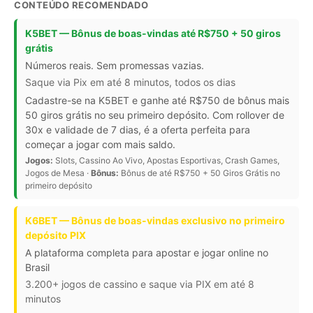
CONTEÚDO RECOMENDADO
K5BET — Bônus de boas-vindas até R$750 + 50 giros
grátis
Números reais. Sem promessas vazias.
Saque via Pix em até 8 minutos, todos os dias
Cadastre-se na K5BET e ganhe até R$750 de bônus mais
50 giros grátis no seu primeiro depósito. Com rollover de
30x e validade de 7 dias, é a oferta perfeita para
começar a jogar com mais saldo.
Jogos:
Slots, Cassino Ao Vivo, Apostas Esportivas, Crash Games,
Jogos de Mesa ·
Bônus:
Bônus de até R$750 + 50 Giros Grátis no
primeiro depósito
K6BET — Bônus de boas-vindas exclusivo no primeiro
depósito PIX
A plataforma completa para apostar e jogar online no
Brasil
3.200+ jogos de cassino e saque via PIX em até 8
minutos