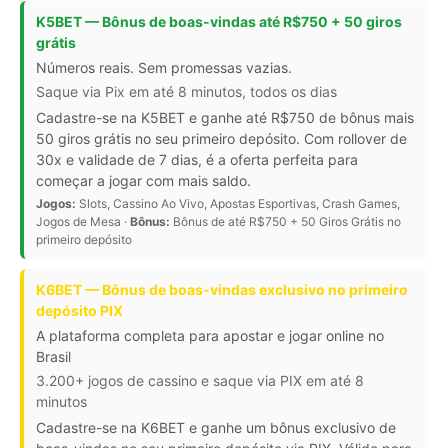
K5BET — Bônus de boas-vindas até R$750 + 50 giros
grátis
Números reais. Sem promessas vazias.
Saque via Pix em até 8 minutos, todos os dias
Cadastre-se na K5BET e ganhe até R$750 de bônus mais
50 giros grátis no seu primeiro depósito. Com rollover de
30x e validade de 7 dias, é a oferta perfeita para
começar a jogar com mais saldo.
Jogos:
Slots, Cassino Ao Vivo, Apostas Esportivas, Crash Games,
Jogos de Mesa ·
Bônus:
Bônus de até R$750 + 50 Giros Grátis no
primeiro depósito
K6BET — Bônus de boas-vindas exclusivo no primeiro
depósito PIX
A plataforma completa para apostar e jogar online no
Brasil
3.200+ jogos de cassino e saque via PIX em até 8
minutos
Cadastre-se na K6BET e ganhe um bônus exclusivo de