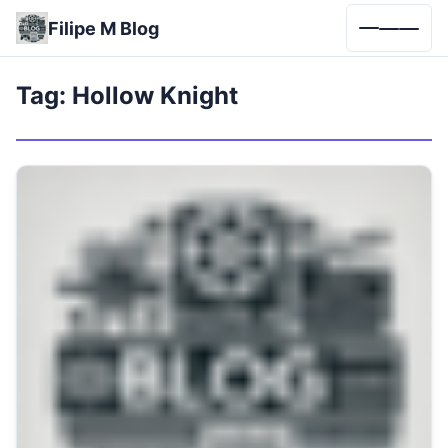
Filipe M Blog
Menu
Tag:
Hollow Knight