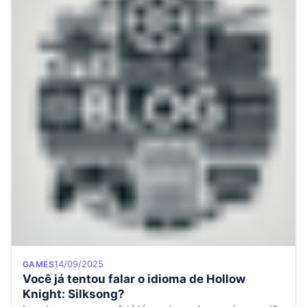
Category
Posted on
14/09/2025
GAMES
Você já tentou falar o idioma de Hollow
Knight: Silksong?