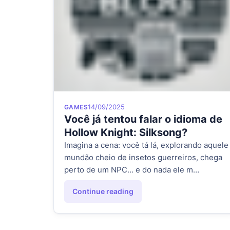
Category
Posted on
14/09/2025
GAMES
Você já tentou falar o idioma de
Hollow Knight: Silksong?
Imagina a cena: você tá lá, explorando aquele
mundão cheio de insetos guerreiros, chega
perto de um NPC… e do nada ele m…
Continue reading
"Você já tentou falar o idioma de Hollow Knig