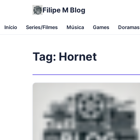
Filipe M Blog
Início
Series/Filmes
Música
Games
Doramas
Tag:
Hornet