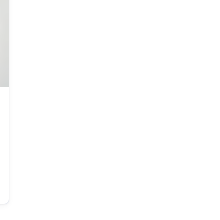
ht: Silksong?"