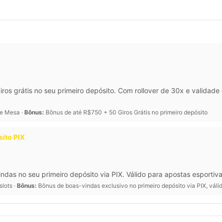
 grátis no seu primeiro depósito. Com rollover de 30x e validade d
de Mesa ·
Bônus:
Bônus de até R$750 + 50 Giros Grátis no primeiro depósito
ito PIX
as no seu primeiro depósito via PIX. Válido para apostas esportiv
slots ·
Bônus:
Bônus de boas-vindas exclusivo no primeiro depósito via PIX, váli