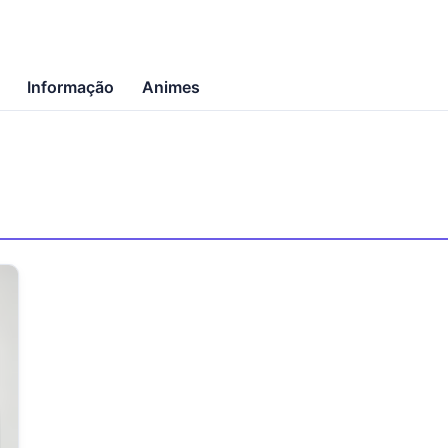
Informação
Animes