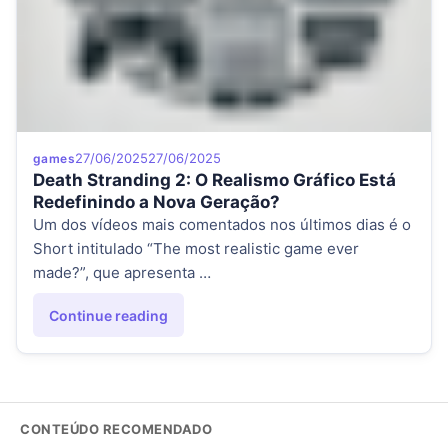
Category
Posted on
27/06/2025
27/06/2025
games
Death Stranding 2: O Realismo Gráfico Está
Redefinindo a Nova Geração?
Um dos vídeos mais comentados nos últimos dias é o
Short intitulado “The most realistic game ever
made?”, que apresenta …
Continue reading
"Death Stranding 2: O Realismo Gráfico Está Redefinindo 
CONTEÚDO RECOMENDADO