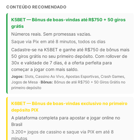
CONTEÚDO RECOMENDADO
K5BET — Bônus de boas-vindas até R$750 + 50 giros
grátis
Números reais. Sem promessas vazias.
Saque via Pix em até 8 minutos, todos os dias
Cadastre-se na K5BET e ganhe até R$750 de bônus mais
50 giros grátis no seu primeiro depósito. Com rollover de
30x e validade de 7 dias, é a oferta perfeita para
começar a jogar com mais saldo.
Jogos:
Slots, Cassino Ao Vivo, Apostas Esportivas, Crash Games,
Jogos de Mesa ·
Bônus:
Bônus de até R$750 + 50 Giros Grátis no
primeiro depósito
K6BET — Bônus de boas-vindas exclusivo no primeiro
depósito PIX
A plataforma completa para apostar e jogar online no
Brasil
3.200+ jogos de cassino e saque via PIX em até 8
minutos