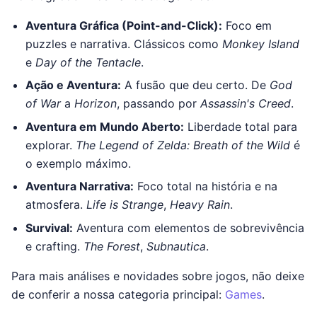
Aventura Gráfica (Point-and-Click):
Foco em
puzzles e narrativa. Clássicos como
Monkey Island
e
Day of the Tentacle
.
Ação e Aventura:
A fusão que deu certo. De
God
of War
a
Horizon
, passando por
Assassin's Creed
.
Aventura em Mundo Aberto:
Liberdade total para
explorar.
The Legend of Zelda: Breath of the Wild
é
o exemplo máximo.
Aventura Narrativa:
Foco total na história e na
atmosfera.
Life is Strange
,
Heavy Rain
.
Survival:
Aventura com elementos de sobrevivência
e crafting.
The Forest
,
Subnautica
.
Para mais análises e novidades sobre jogos, não deixe
de conferir a nossa categoria principal:
Games
.