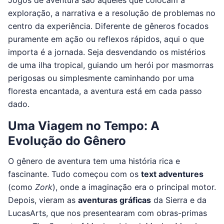
Jogos de aventura são aqueles que colocam a
exploração, a narrativa e a resolução de problemas no
centro da experiência. Diferente de gêneros focados
puramente em ação ou reflexos rápidos, aqui o que
importa é a jornada. Seja desvendando os mistérios
de uma ilha tropical, guiando um herói por masmorras
perigosas ou simplesmente caminhando por uma
floresta encantada, a aventura está em cada passo
dado.
Uma Viagem no Tempo: A
Evolução do Gênero
O gênero de aventura tem uma história rica e
fascinante. Tudo começou com os
text adventures
(como
Zork
), onde a imaginação era o principal motor.
Depois, vieram as
aventuras gráficas
da Sierra e da
LucasArts, que nos presentearam com obras-primas