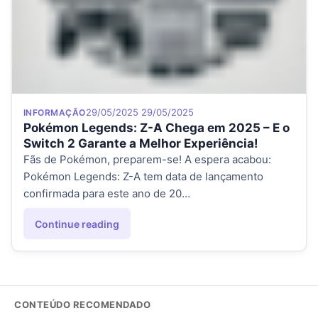
Category
Posted on
29/05/2025
29/05/2025
INFORMAÇÃO
Pokémon Legends: Z-A Chega em 2025 – E o
Switch 2 Garante a Melhor Experiência!
Fãs de Pokémon, preparem-se! A espera acabou:
Pokémon Legends: Z-A tem data de lançamento
confirmada para este ano de 20…
Continue reading
"Pokémon Legends: Z-A Chega em 2025 – E o Switch 2 Gara
CONTEÚDO RECOMENDADO