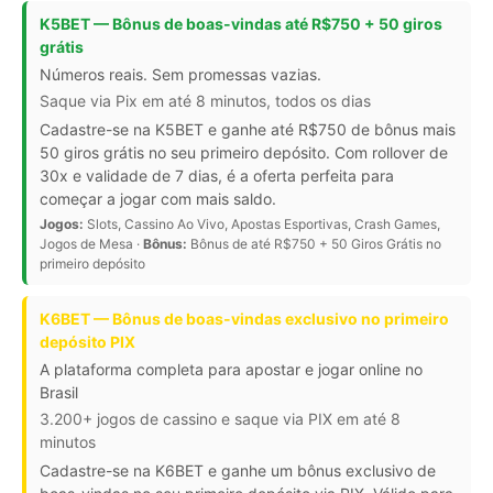
K5BET — Bônus de boas-vindas até R$750 + 50 giros
grátis
Números reais. Sem promessas vazias.
Saque via Pix em até 8 minutos, todos os dias
Cadastre-se na K5BET e ganhe até R$750 de bônus mais
50 giros grátis no seu primeiro depósito. Com rollover de
30x e validade de 7 dias, é a oferta perfeita para
começar a jogar com mais saldo.
Jogos:
Slots, Cassino Ao Vivo, Apostas Esportivas, Crash Games,
Jogos de Mesa ·
Bônus:
Bônus de até R$750 + 50 Giros Grátis no
primeiro depósito
K6BET — Bônus de boas-vindas exclusivo no primeiro
depósito PIX
A plataforma completa para apostar e jogar online no
Brasil
3.200+ jogos de cassino e saque via PIX em até 8
minutos
Cadastre-se na K6BET e ganhe um bônus exclusivo de