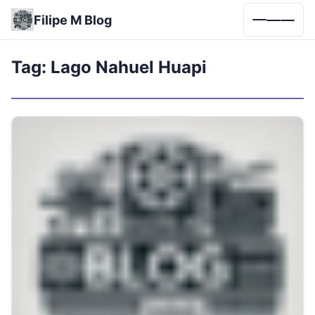
Filipe M Blog
Menu
Tag:
Lago Nahuel Huapi