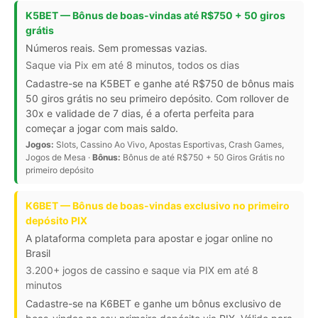
K5BET — Bônus de boas-vindas até R$750 + 50 giros
grátis
Números reais. Sem promessas vazias.
Saque via Pix em até 8 minutos, todos os dias
Cadastre-se na K5BET e ganhe até R$750 de bônus mais
50 giros grátis no seu primeiro depósito. Com rollover de
30x e validade de 7 dias, é a oferta perfeita para
começar a jogar com mais saldo.
Jogos:
Slots, Cassino Ao Vivo, Apostas Esportivas, Crash Games,
Jogos de Mesa ·
Bônus:
Bônus de até R$750 + 50 Giros Grátis no
primeiro depósito
K6BET — Bônus de boas-vindas exclusivo no primeiro
depósito PIX
A plataforma completa para apostar e jogar online no
Brasil
3.200+ jogos de cassino e saque via PIX em até 8
minutos
Cadastre-se na K6BET e ganhe um bônus exclusivo de