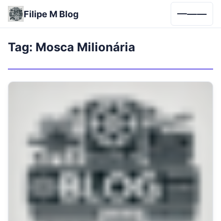
Filipe M Blog
Menu
Tag:
Mosca Milionária