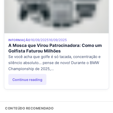
Category
Posted on
16/09/2025
16/09/2025
INFORMAÇÃO
A Mosca que Virou Patrocinadora: Como um
Golfista Faturou Milhões
Se você acha que golfe é só tacada, concentração e
silêncio absoluto… pense de novo! Durante o BMW
Championship de 2025,…
Continue reading
"A Mosca que Virou Patrocinadora: Como um Golfista Fatu
CONTEÚDO RECOMENDADO