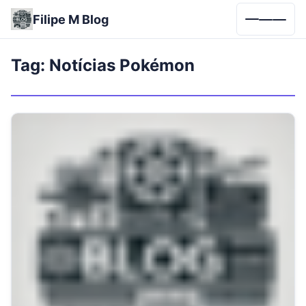
Filipe M Blog
Menu
Tag:
Notícias Pokémon