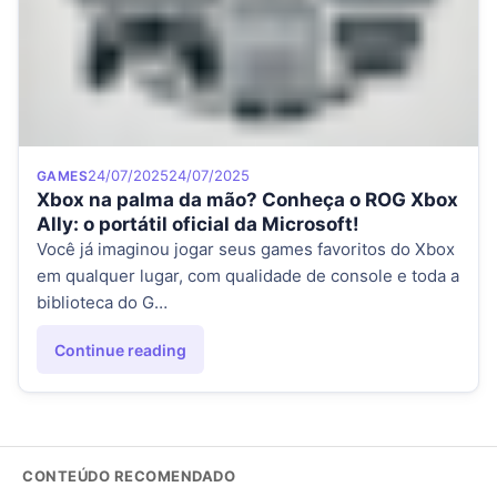
Category
Posted on
24/07/2025
24/07/2025
GAMES
Xbox na palma da mão? Conheça o ROG Xbox
Ally: o portátil oficial da Microsoft!
Você já imaginou jogar seus games favoritos do Xbox
em qualquer lugar, com qualidade de console e toda a
biblioteca do G…
Continue reading
"Xbox na palma da mão? Conheça o ROG Xbox Ally: o portáti
CONTEÚDO RECOMENDADO