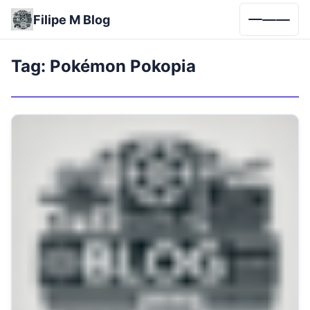
Filipe M Blog
Menu
Tag:
Pokémon Pokopia