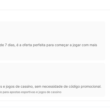
e 7 dias, é a oferta perfeita para começar a jogar com mais
as e jogos de cassino, sem necessidade de código promocional.
do para apostas esportivas e jogos de cassino