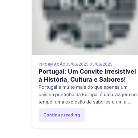
Category
Posted on
03/06/2025
03/06/2025
INFORMAÇÃO
Portugal: Um Convite Irresistível
à História, Cultura e Sabores!
Portugal é muito mais do que apenas um
país na pontinha da Europa; é uma viagem no
tempo, uma explosão de sabores e um a…
Continue reading
"Portugal: Um Convite Irresistível à História,