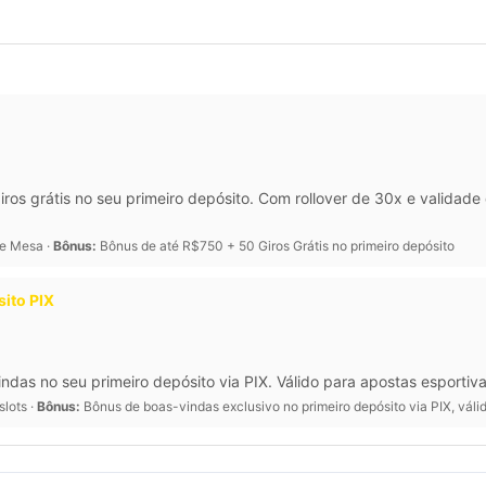
 grátis no seu primeiro depósito. Com rollover de 30x e validade d
de Mesa ·
Bônus:
Bônus de até R$750 + 50 Giros Grátis no primeiro depósito
ito PIX
as no seu primeiro depósito via PIX. Válido para apostas esportiv
slots ·
Bônus:
Bônus de boas-vindas exclusivo no primeiro depósito via PIX, váli