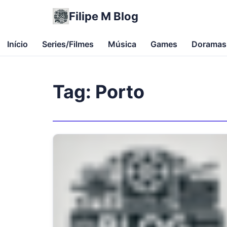
Filipe M Blog
Início
Series/Filmes
Música
Games
Doramas
Tag:
Porto