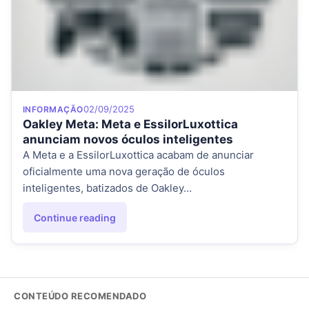
Category
Posted on
02/09/2025
INFORMAÇÃO
Oakley Meta: Meta e EssilorLuxottica
anunciam novos óculos inteligentes
A Meta e a EssilorLuxottica acabam de anunciar
oficialmente uma nova geração de óculos
inteligentes, batizados de Oakley…
Continue reading
"Oakley Meta: Meta e EssilorLuxottica anunciam novos ócu
CONTEÚDO RECOMENDADO