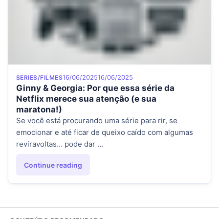
Category
Posted on
16/06/2025
16/06/2025
SERIES/FILMES
Ginny & Georgia: Por que essa série da
Netflix merece sua atenção (e sua
maratona!)
Se você está procurando uma série para rir, se
emocionar e até ficar de queixo caído com algumas
reviravoltas… pode dar …
Continue reading
"Ginny & Georgia: Por que essa série da Netflix merece sua