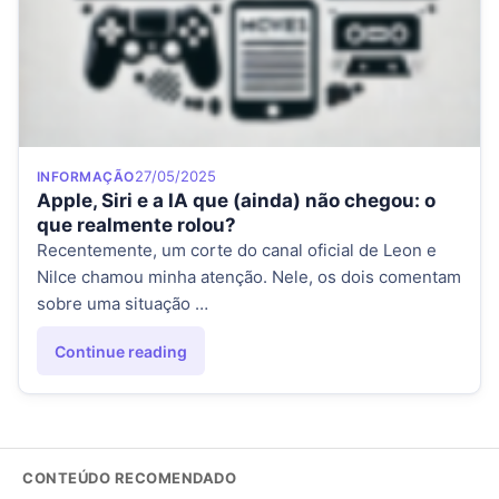
Category
Posted on
27/05/2025
INFORMAÇÃO
Apple, Siri e a IA que (ainda) não chegou: o
que realmente rolou?
Recentemente, um corte do canal oficial de Leon e
Nilce chamou minha atenção. Nele, os dois comentam
sobre uma situação …
Continue reading
"Apple, Siri e a IA que (ainda) não chegou: o que realmente
CONTEÚDO RECOMENDADO