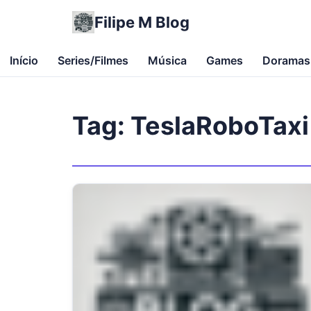
Filipe M Blog
Início
Series/Filmes
Música
Games
Doramas
Tag:
TeslaRoboTaxi