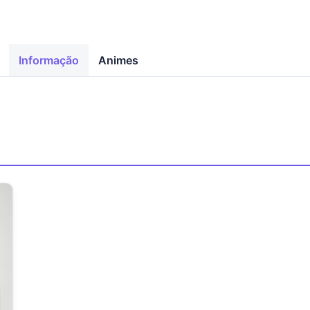
Informação
Animes