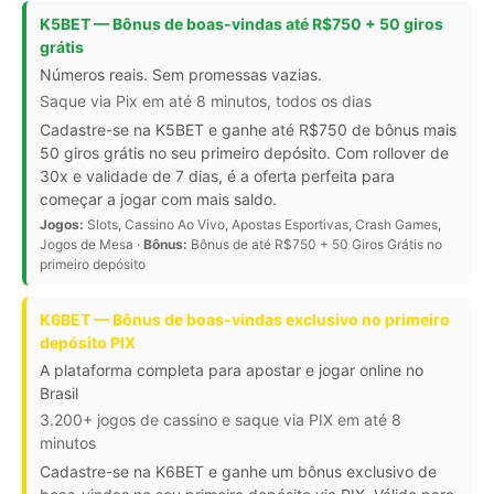
K5BET — Bônus de boas-vindas até R$750 + 50 giros
grátis
Números reais. Sem promessas vazias.
Saque via Pix em até 8 minutos, todos os dias
Cadastre-se na K5BET e ganhe até R$750 de bônus mais
50 giros grátis no seu primeiro depósito. Com rollover de
30x e validade de 7 dias, é a oferta perfeita para
começar a jogar com mais saldo.
Jogos:
Slots, Cassino Ao Vivo, Apostas Esportivas, Crash Games,
Jogos de Mesa ·
Bônus:
Bônus de até R$750 + 50 Giros Grátis no
primeiro depósito
K6BET — Bônus de boas-vindas exclusivo no primeiro
depósito PIX
A plataforma completa para apostar e jogar online no
Brasil
3.200+ jogos de cassino e saque via PIX em até 8
minutos
Cadastre-se na K6BET e ganhe um bônus exclusivo de