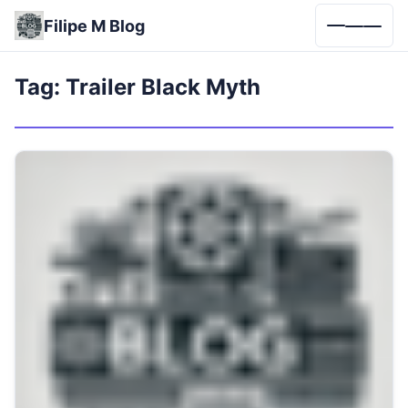
Filipe M Blog
Menu
Tag:
Trailer Black Myth