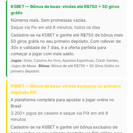
K5BET — Bônus de boas-vindas até R$750 + 50 giros
grátis
Números reais. Sem promessas vazias.
Saque via Pix em até 8 minutos, todos os dias
Cadastre-se na K5BET e ganhe até R$750 de bônus mais
50 giros grátis no seu primeiro depósito. Com rollover de
30x e validade de 7 dias, é a oferta perfeita para
começar a jogar com mais saldo.
Jogos:
Slots, Cassino Ao Vivo, Apostas Esportivas, Crash Games,
Jogos de Mesa ·
Bônus:
Bônus de até R$750 + 50 Giros Grátis no
primeiro depósito
K6BET — Bônus de boas-vindas exclusivo no primeiro
depósito PIX
A plataforma completa para apostar e jogar online no
Brasil
3.200+ jogos de cassino e saque via PIX em até 8
minutos
Cadastre-se na K6BET e ganhe um bônus exclusivo de