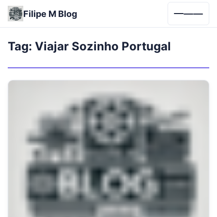
Filipe M Blog
Menu
Tag:
Viajar Sozinho Portugal