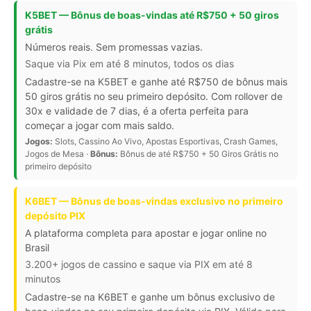
K5BET — Bônus de boas-vindas até R$750 + 50 giros
grátis
Números reais. Sem promessas vazias.
Saque via Pix em até 8 minutos, todos os dias
Cadastre-se na K5BET e ganhe até R$750 de bônus mais
50 giros grátis no seu primeiro depósito. Com rollover de
30x e validade de 7 dias, é a oferta perfeita para
começar a jogar com mais saldo.
Jogos:
Slots, Cassino Ao Vivo, Apostas Esportivas, Crash Games,
Jogos de Mesa ·
Bônus:
Bônus de até R$750 + 50 Giros Grátis no
primeiro depósito
K6BET — Bônus de boas-vindas exclusivo no primeiro
depósito PIX
A plataforma completa para apostar e jogar online no
Brasil
3.200+ jogos de cassino e saque via PIX em até 8
minutos
Cadastre-se na K6BET e ganhe um bônus exclusivo de