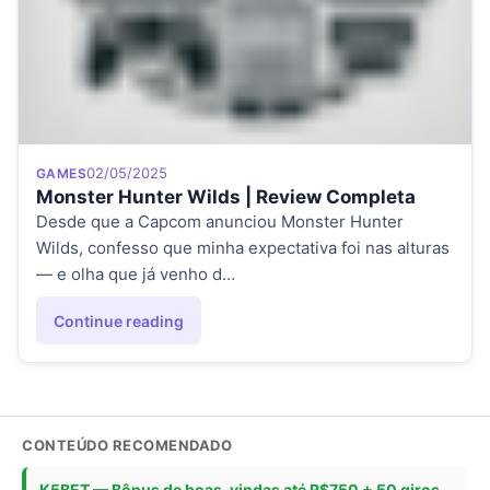
Category
Posted on
02/05/2025
GAMES
Monster Hunter Wilds | Review Completa
Desde que a Capcom anunciou Monster Hunter
Wilds, confesso que minha expectativa foi nas alturas
— e olha que já venho d…
Continue reading
"Monster Hunter Wilds | Review Completa"
CONTEÚDO RECOMENDADO
K5BET — Bônus de boas-vindas até R$750 + 50 giros