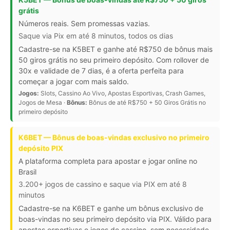
grátis
Números reais. Sem promessas vazias.
Saque via Pix em até 8 minutos, todos os dias
Cadastre-se na K5BET e ganhe até R$750 de bônus mais
50 giros grátis no seu primeiro depósito. Com rollover de
30x e validade de 7 dias, é a oferta perfeita para
começar a jogar com mais saldo.
Jogos:
Slots, Cassino Ao Vivo, Apostas Esportivas, Crash Games,
Jogos de Mesa ·
Bônus:
Bônus de até R$750 + 50 Giros Grátis no
primeiro depósito
K6BET — Bônus de boas-vindas exclusivo no primeiro
depósito PIX
A plataforma completa para apostar e jogar online no
Brasil
3.200+ jogos de cassino e saque via PIX em até 8
minutos
Cadastre-se na K6BET e ganhe um bônus exclusivo de
boas-vindas no seu primeiro depósito via PIX. Válido para
apostas esportivas e jogos de cassino, sem necessidade