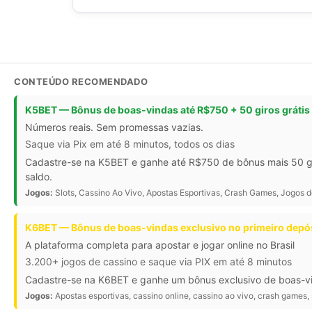
CONTEÚDO RECOMENDADO
K5BET — Bônus de boas-vindas até R$750 + 50 giros grátis
Números reais. Sem promessas vazias.
Saque via Pix em até 8 minutos, todos os dias
Cadastre-se na K5BET e ganhe até R$750 de bônus mais 50 giros
saldo.
Jogos:
Slots, Cassino Ao Vivo, Apostas Esportivas, Crash Games, Jogos 
K6BET — Bônus de boas-vindas exclusivo no primeiro depós
A plataforma completa para apostar e jogar online no Brasil
3.200+ jogos de cassino e saque via PIX em até 8 minutos
Cadastre-se na K6BET e ganhe um bônus exclusivo de boas-vind
Jogos:
Apostas esportivas, cassino online, cassino ao vivo, crash games, 